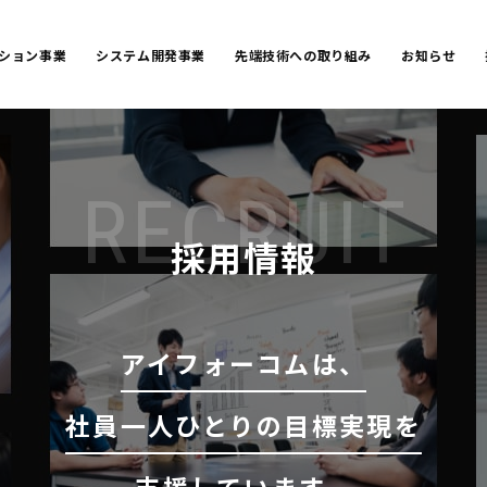
ーション事業
システム開発事業
先端技術への取り組み
お知らせ
RECRUIT
採用情報
アイフォーコムは、
社員一人ひとりの目標実現を
支援しています。