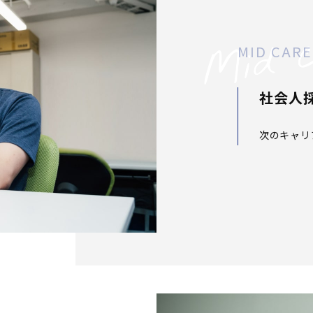
MID CAR
社会人
次のキャリ