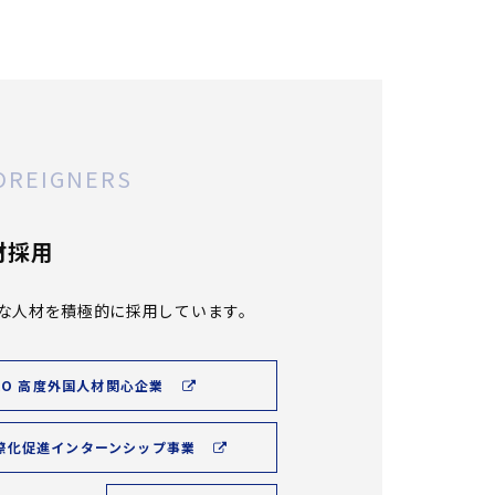
OREIGNERS
材採用
な人材を積極的に採用しています。
RO 高度外国人材関心企業
際化促進インターンシップ事業