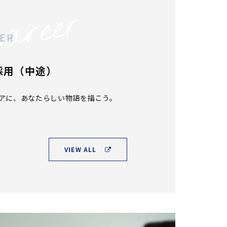
EER
採用（中途）
アに、あなたらしい物語を描こう。
VIEW ALL