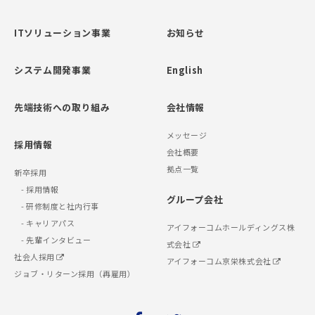
ITソリューション事業
お知らせ
システム開発事業
English
先端技術への取り組み
会社情報
メッセージ
採用情報
会社概要
拠点一覧
新卒採用
- 採用情報
グループ会社
- 研修制度と社内行事
- キャリアパス
アイフォーコムホールディングス株
- 先輩インタビュー
式会社
社会人採用
アイフォーコム京栄株式会社
ジョブ・リターン採用（再雇用）