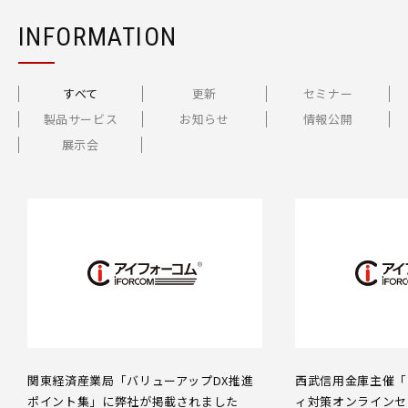
INFORMATION
すべて
更新
セミナー
製品サービス
お知らせ
情報公開
展示会
関東経済産業局「バリューアップDX推進
西武信用金庫主催「
ポイント集」に弊社が掲載されました
ィ対策オンラインセ