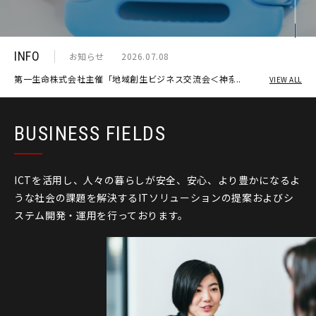
INFO
お知らせ
2026.07.08
第一生命株式会社主催「地域創生ビジネス交流会＜神奈
VIEW ALL
川地区＞」に出展
BUSINESS FIELDS
ICTを活用し、人々の暮らしが安全、安心、より豊かになるよ
うな
社会の課題を解決するITソリューションの提案およびシ
ステム
開発・運用を行っております。