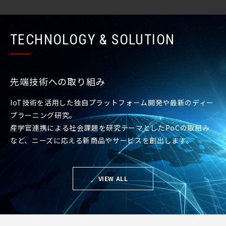
TECHNOLOGY & SOLUTION
先端技術への取り組み
IoT技術を活用した独自プラットフォーム開発や最新のディー
プラーニング研究。
産学官連携による社会課題を研究テーマとしたPoCの取組み
など、ニーズに応える新商品やサービスを創出します。
VIEW ALL