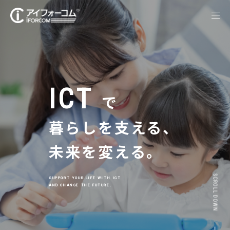
ICT
で
暮らしを支える、
未来を変える。
SCROLL DOWN
SUPPORT YOUR LIFE WITH ICT
AND CHANGE THE FUTURE.