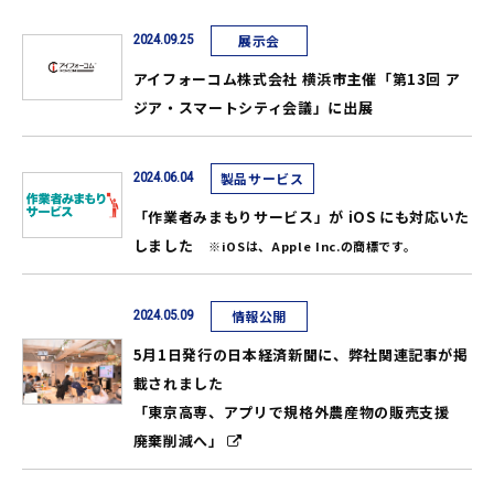
2024.09.25
展示会
アイフォーコム株式会社 横浜市主催「第13回 ア
ジア・スマートシティ会議」に出展
2024.06.04
製品サービス
「作業者みまもりサービス」が
iOS にも対応いた
しました
※iOSは、Apple Inc.の商標です。
2024.05.09
情報公開
5月1日発行の日本経済新聞に、弊社関連記事が掲
載されました
「東京高専、アプリで規格外農産物の販売支援
廃棄削減へ」