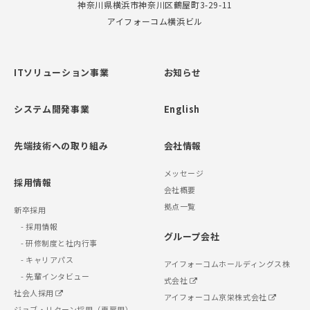
神奈川県横浜市神奈川区鶴屋町3-29-11
アイフォーコム横浜ビル
ITソリューション事業
お知らせ
システム開発事業
English
先端技術への取り組み
会社情報
メッセージ
採用情報
会社概要
拠点一覧
新卒採用
- 採用情報
グループ会社
- 研修制度と社内行事
- キャリアパス
アイフォーコムホールディングス株
- 先輩インタビュー
式会社
社会人採用
アイフォーコム京栄株式会社
ジョブ・リターン採用（再雇用）