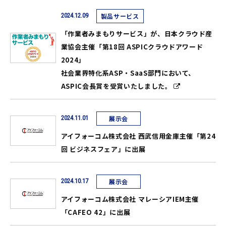
2024.12.09
製品サービス
「作業者みまもりサービス」が、日本クラウド産
業協会主催「第18回 ASPICクラウドアワード
2024」
社会業界特化系ASP・SaaS部門において、
ASPIC会長賞を受賞いたしました。
2024.11.01
展示会
アイフォーコム株式会社 西武信用金庫主催「第24
回 ビジネスフェア」に出展
2024.10.17
展示会
アイフォーコム株式会社 マレーシアIEM主催
「CAFEO 42」に出展