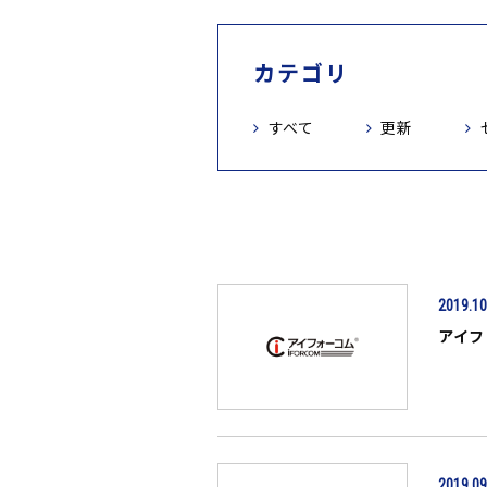
カテゴリ
すべて
更新
2019.10
アイフ
2019.09