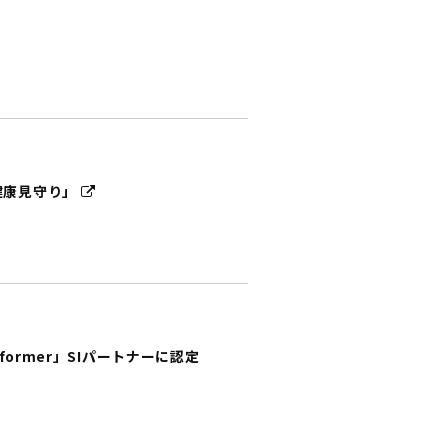
健康見守り」
ormer」SIパートナーに認定