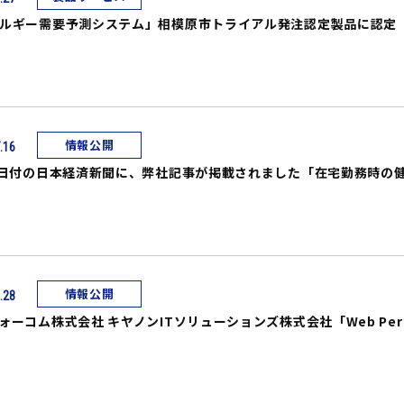
ルギー需要予測システム」相模原市トライアル発注認定製品に認定
情報公開
.16
6日付の日本経済新聞に、弊社記事が掲載されました「在宅勤務時の
情報公開
.28
ォーコム株式会社 キヤノンITソリューションズ株式会社「Web Perf