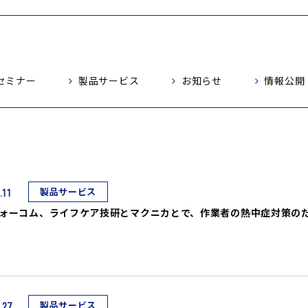
セミナー
製品サービス
お知らせ
情報公開
製品サービス
.11
ォーコム、ライフケア技研とマクニカとで、作業者の熱中症対策の
製品サービス
.27