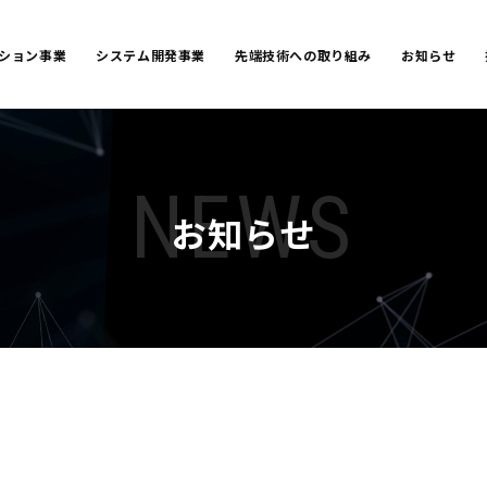
ーション事業
システム開発事業
先端技術への取り組み
お知らせ
NEWS
お知らせ